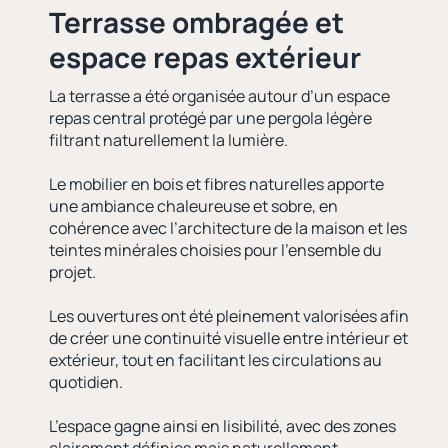
Terrasse ombragée et
espace repas extérieur
La terrasse a été organisée autour d’un espace
repas central protégé par une pergola légère
filtrant naturellement la lumière.
Le mobilier en bois et fibres naturelles apporte
une ambiance chaleureuse et sobre, en
cohérence avec l’architecture de la maison et les
teintes minérales choisies pour l’ensemble du
projet.
Les ouvertures ont été pleinement valorisées afin
de créer une continuité visuelle entre intérieur et
extérieur, tout en facilitant les circulations au
quotidien.
L’espace gagne ainsi en lisibilité, avec des zones