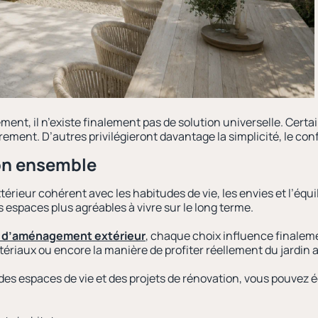
t, il n’existe finalement pas de solution universelle. Certa
èrement. D’autres privilégieront davantage la simplicité, le co
son ensemble
érieur cohérent avec les habitudes de vie, les envies et l’équi
 espaces plus agréables à vivre sur le long terme.
t d’aménagement extérieur
, chaque choix influence finaleme
matériaux ou encore la manière de profiter réellement du jardin 
 des espaces de vie et des projets de rénovation, vous pouvez