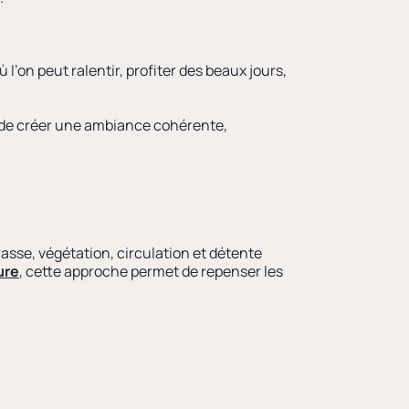
l’on peut ralentir, profiter des beaux jours,
t de créer une ambiance cohérente,
asse, végétation, circulation et détente
ure
, cette approche permet de repenser les