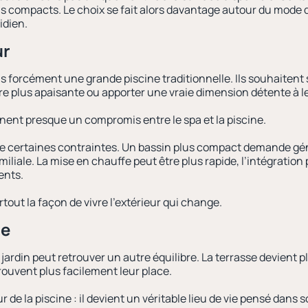
us compacts. Le choix se fait alors davantage autour du mode de
idien.
ur
forcément une grande piscine traditionnelle. Ils souhaitent s
e plus apaisante ou apporter une vraie dimension détente à le
nnent presque un compromis entre le spa et la piscine.
e certaines contraintes. Un bassin plus compact demande gé
iliale. La mise en chauffe peut être plus rapide, l’intégratio
ents.
tout la façon de vivre l’extérieur qui change.
re
ardin peut retrouver un autre équilibre. La terrasse devient pl
rouvent plus facilement leur place.
de la piscine : il devient un véritable lieu de vie pensé dans