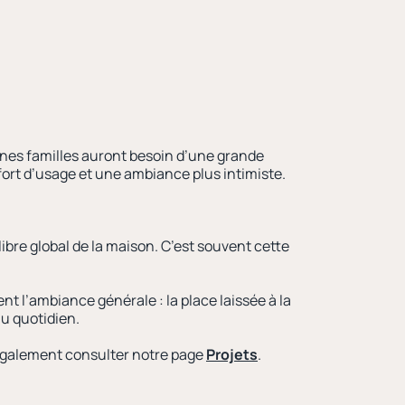
ines familles auront besoin d’une grande
nfort d’usage et une ambiance plus intimiste.
libre global de la maison. C’est souvent cette
nt l’ambiance générale : la place laissée à la
au quotidien.
 également consulter notre page
Projets
.