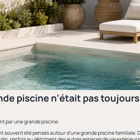
nde piscine n’était pas toujour
nt par une grande piscine.
nt souvent été pensés autour d’une grande piscine familiale.
din, parfois au détriment des autres espaces de vie extérieurs