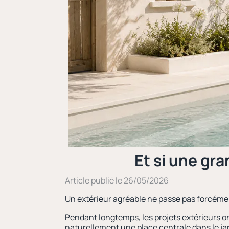
Et si une gra
Article publié le 26/05/2026
Un extérieur agréable ne passe pas forcéme
Pendant longtemps, les projets extérieurs o
naturellement une place centrale dans le jar