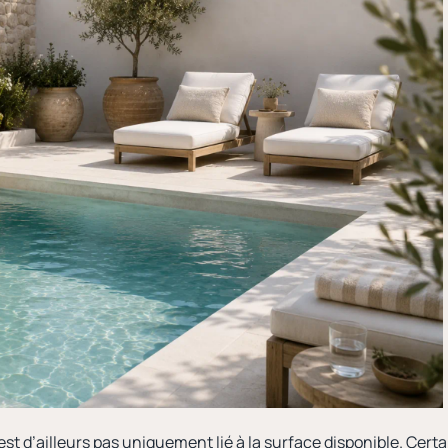
st d’ailleurs pas uniquement lié à la surface disponible. Cer