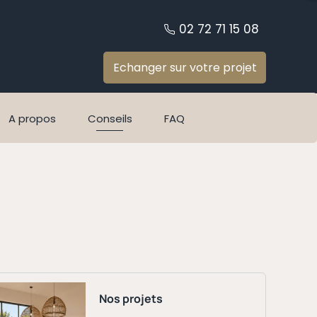
02 72 71 15 08
Echanger sur votre projet
A propos
Conseils
FAQ
Nos projets