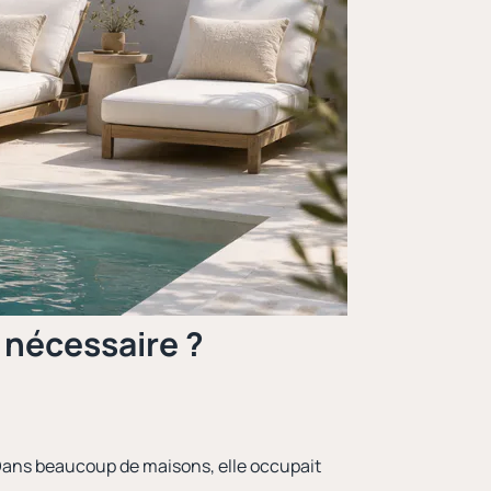
s nécessaire ?
 Dans beaucoup de maisons, elle occupait
.