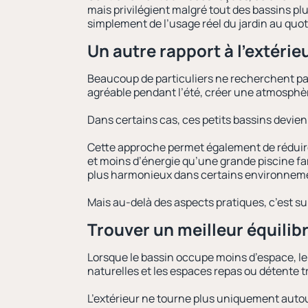
mais privilégient malgré tout des bassins pl
simplement de l’usage réel du jardin au quot
Un autre rapport à l’extérie
Beaucoup de particuliers ne recherchent pas 
agréable pendant l’été, créer une atmosphèr
Dans certains cas, ces petits bassins devie
Cette approche permet également de réduir
et moins d’énergie qu’une grande piscine fam
plus harmonieux dans certains environnem
Mais au-delà des aspects pratiques, c’est sur
Trouver un meilleur équilib
Lorsque le bassin occupe moins d’espace, le j
naturelles et les espaces repas ou détente t
L’extérieur ne tourne plus uniquement autour 