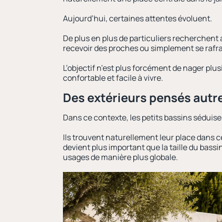
Aujourd’hui, certaines attentes évoluent.
De plus en plus de particuliers recherchent a
recevoir des proches ou simplement se rafra
L’objectif n’est plus forcément de nager pl
confortable et facile à vivre.
Des extérieurs pensés aut
Dans ce contexte, les petits bassins séduisen
Ils trouvent naturellement leur place dans c
devient plus important que la taille du bas
usages de manière plus globale.