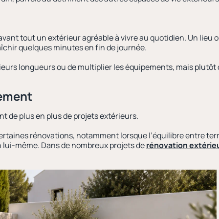
vant tout un extérieur agréable à vivre au quotidien. Un lieu où 
îchir quelques minutes en fin de journée.
usieurs longueurs ou de multiplier les équipements, mais plutô
rement
t de plus en plus de projets extérieurs.
ertaines rénovations, notamment lorsque l’équilibre entre terr
sin lui-même. Dans de nombreux projets de
rénovation extérie