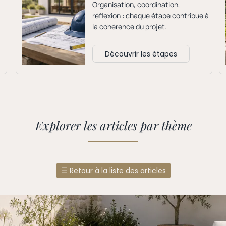
Organisation, coordination,
réflexion : chaque étape contribue à
la cohérence du projet.
Découvrir les étapes
Explorer les articles par thème
☰
Retour à la liste des articles