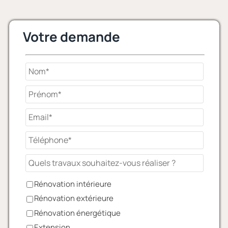
Votre demande
Rénovation intérieure
Rénovation extérieure
Rénovation énergétique
Extension