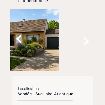
et fonctionnelle.


Localisation
Vendée – Sud Loire-Atlantique