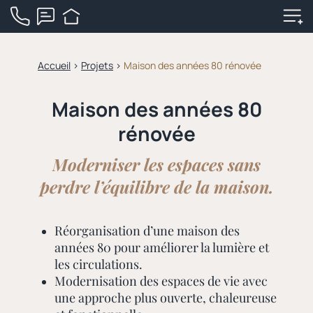
Accueil
>
Projets
>
Maison des années 80 rénovée
Maison des années 80
rénovée
Moderniser les espaces sans
perdre l’équilibre de la maison.
Réorganisation d’une maison des
années 80 pour améliorer la lumière et
les circulations.
Modernisation des espaces de vie avec
une approche plus ouverte, chaleureuse