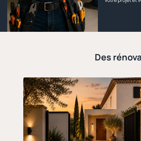
votre projet et 
Des rénova