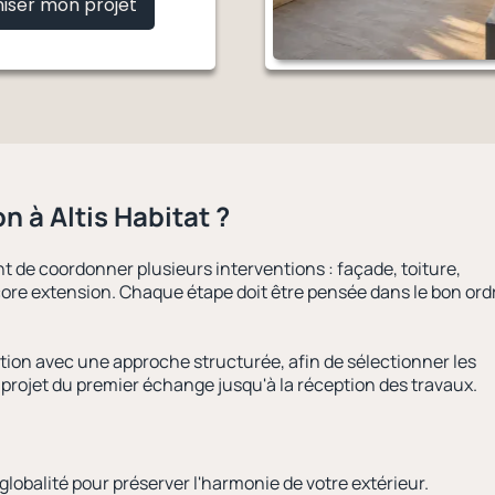
iser mon projet
ion
à Altis Habitat ?
 de coordonner plusieurs interventions : façade, toiture,
re extension. Chaque étape doit être pensée dans le bon ord
ion avec une approche structurée, afin de sélectionner les
 projet du premier échange jusqu'à la réception des travaux.
lobalité pour préserver l'harmonie de votre extérieur.