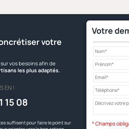
Votre de
oncrétiser votre
ur vos besoins afin de
rtisans les plus adaptés.
 EN !
1 15 08
s suffisent pour faire le point sur
* Champs oblig