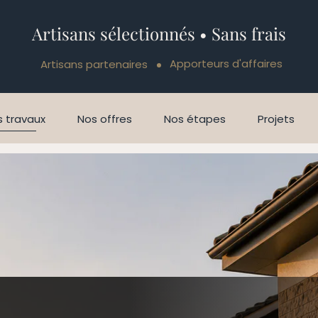
Artisans sélectionnés • Sans frais
Apporteurs d'affaires
Artisans partenaires
 travaux
Nos offres
Nos étapes
Projets