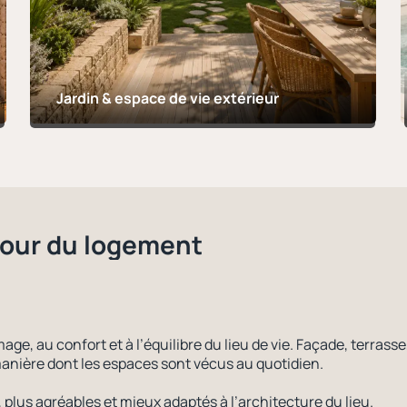
Jardin & espace de vie extérieur
tour du logement
mage, au confort et à l’équilibre du lieu de vie. Façade, terr
 manière dont les espaces sont vécus au quotidien.
, plus agréables et mieux adaptés à l’architecture du lieu.