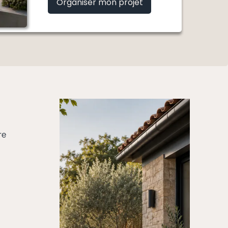
Organiser mon projet
re