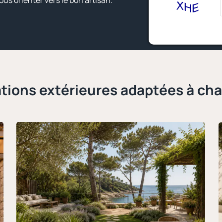
vous orienter vers le bon artisan.
tions extérieures adaptées à ch