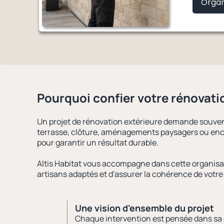
Organ
Pourquoi confier
votre rénovat
Un projet de rénovation extérieure demande souvent
terrasse, clôture, aménagements paysagers ou enco
pour garantir un résultat durable.
Altis Habitat vous accompagne dans cette organisat
artisans adaptés et d'assurer la cohérence de votre
Une vision d'ensemble du projet
Chaque intervention est pensée dans sa g