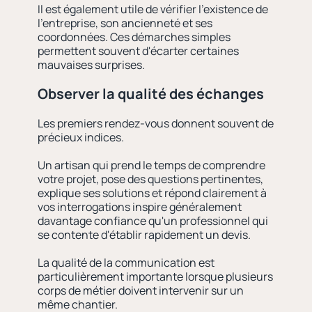
Il est également utile de vérifier l'existence de
l'entreprise, son ancienneté et ses
coordonnées. Ces démarches simples
permettent souvent d'écarter certaines
mauvaises surprises.
Observer la qualité des échanges
Les premiers rendez-vous donnent souvent de
précieux indices.
Un artisan qui prend le temps de comprendre
votre projet, pose des questions pertinentes,
explique ses solutions et répond clairement à
vos interrogations inspire généralement
davantage confiance qu'un professionnel qui
se contente d'établir rapidement un devis.
La qualité de la communication est
particulièrement importante lorsque plusieurs
corps de métier doivent intervenir sur un
même chantier.