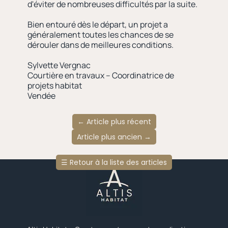
d'éviter de nombreuses difficultés par la suite.
Bien entouré dès le départ, un projet a
généralement toutes les chances de se
dérouler dans de meilleures conditions.
Sylvette Vergnac
Courtière en travaux – Coordinatrice de
projets habitat
Vendée
←
Article plus récent
Article plus ancien
→
☰
Retour à la liste des articles