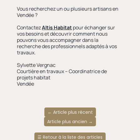
Vous recherchez un ou plusieurs artisans en
Vendée ?
Contactez
Altis Habitat
pour échanger sur
vos besoins et découvrir comment nous
pouvons vous accompagner dans la
recherche des professionnels adaptés à vos
travaux.
Sylvette Vergnac
Courtière en travaux – Coordinatrice de
projets habitat
Vendée
←
Article plus récent
Article plus ancien
→
☰
Retour à la liste des articles