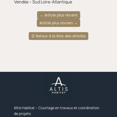
Vendée – Sud Loire-Atlantique
←
Article plus récent
Article plus ancien
→
☰
Retour à la liste des articles